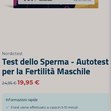
Nordictest
Test dello Sperma - Autotest
per la Fertilità Maschile
19,95 €
24,95 €
Informazioni rapide
Il test viene effettuato a casa in 5-10 minuti