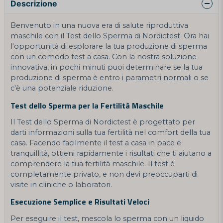
Descrizione
Benvenuto in una nuova era di salute riproduttiva
maschile con il Test dello Sperma di Nordictest. Ora hai
l'opportunità di esplorare la tua produzione di sperma
con un comodo test a casa. Con la nostra soluzione
innovativa, in pochi minuti puoi determinare se la tua
produzione di sperma è entro i parametri normali o se
c'è una potenziale riduzione.
Test dello Sperma per la Fertilità Maschile
Il Test dello Sperma di Nordictest è progettato per
darti informazioni sulla tua fertilità nel comfort della tua
casa. Facendo facilmente il test a casa in pace e
tranquillità, ottieni rapidamente i risultati che ti aiutano a
comprendere la tua fertilità maschile. Il test è
completamente privato, e non devi preoccuparti di
visite in cliniche o laboratori.
Esecuzione Semplice e Risultati Veloci
Per eseguire il test, mescola lo sperma con un liquido