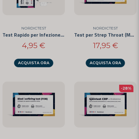
NORDICTEST
NORDICTEST
Test Rapido per Infezione delle Vie Urinarie
Test per Strep Throat (Mal di Gola da Streptococco) 3 Confezioni
4,95 €
17,95 €
ACQUISTA ORA
ACQUISTA ORA
-28%