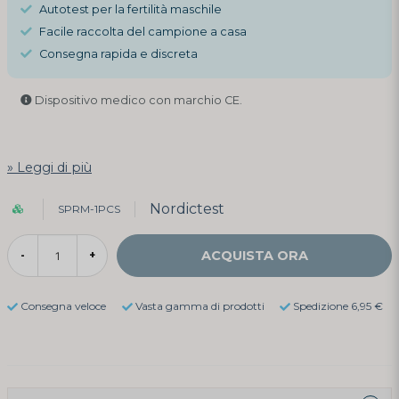
Autotest per la fertilità maschile
Facile raccolta del campione a casa
Consegna rapida e discreta
Dispositivo medico con marchio CE.
Leggi di più
Nordictest
SPRM-1PCS
ACQUISTA ORA
-
+
Consegna veloce
Vasta gamma di prodotti
Spedizione 6,95 €