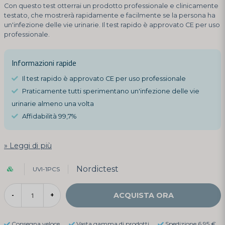
Con questo test otterrai un prodotto professionale e clinicamente
testato, che mostrerà rapidamente e facilmente se la persona ha
un'infezione delle vie urinarie. Il test rapido è approvato CE per uso
professionale.
Informazioni rapide
Il test rapido è approvato CE per uso professionale
Praticamente tutti sperimentano un'infezione delle vie
urinarie almeno una volta
Affidabilità 99,7%
Leggi di più
Nordictest
UVI-1PCS
ACQUISTA ORA
-
+
Consegna veloce
Vasta gamma di prodotti
Spedizione 6,95 €