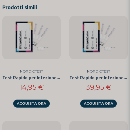
Prodotti simili
email
Indirizzo e-mail
Sì, puoi pubblicare la mia domanda
NORDICTEST
NORDICTEST
Test Rapido per Infezione delle Vie Urinarie 5 Confezioni
Test Rapido per Infezione delle Vie Urinarie 25 Confezioni
14,95 €
39,95 €
Invia domanda
ACQUISTA ORA
ACQUISTA ORA