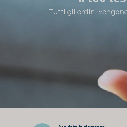
Fai il test a casa e rice
Acquista in sicurezza