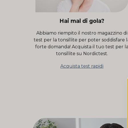
Hai mal di gola?
Abbiamo riempito il nostro magazzino di
test per la tonsillite per poter soddisfare l
forte domanda! Acquista il tuo test per l
tonsillite su Nordictest.
Acquista test rapidi