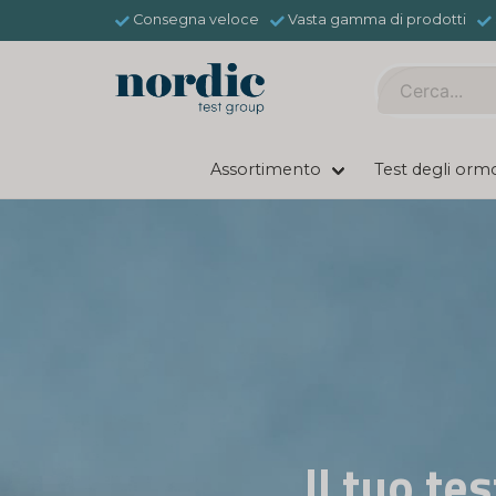
Consegna veloce
Vasta gamma di prodotti
Assortimento
Test degli orm
Test rapidi 