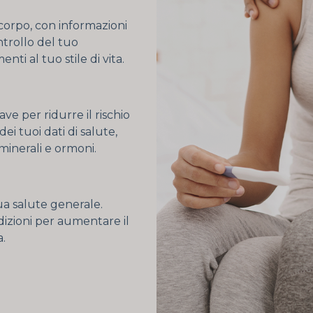
orpo, con informazioni
ntrollo del tuo
i al tuo stile di vita.
ave per ridurre il rischio
i tuoi dati di salute,
 minerali e ormoni.
tua salute generale.
ndizioni per aumentare il
.