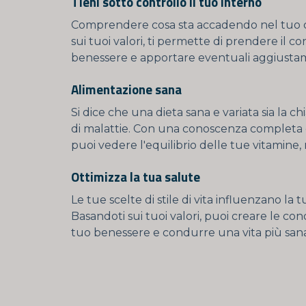
Tieni sotto controllo il tuo interno
Comprendere cosa sta accadendo nel tuo c
sui tuoi valori, ti permette di prendere il co
benessere e apportare eventuali aggiustament
Alimentazione sana
Si dice che una dieta sana e variata sia la chi
di malattie. Con una conoscenza completa de
puoi vedere l'equilibrio delle tue vitamine,
Ottimizza la tua salute
Le tue scelte di stile di vita influenzano la 
Basandoti sui tuoi valori, puoi creare le co
tuo benessere e condurre una vita più sana