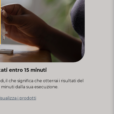
tati entro 15 minuti
i, il che significa che otterrai i risultati del
5 minuti dalla sua esecuzione.
isualizza i prodotti