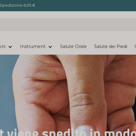
Spedizione 6,95 €
oni
Instrument
Salute Orale
Salute dei Piedi
direttamente nella tua c