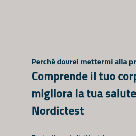
Perché dovrei mettermi alla p
Comprende il tuo cor
migliora la tua salut
Nordictest