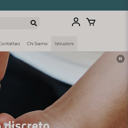
Contattaci
Chi Siamo
Istruzioni
assetta delle