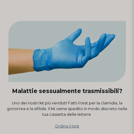
Malattie sessualmente trasmissibili?
Uno dei nostri kit più venduti! Fatti il test per la clamidia, la
gonorrea e la sifilide. Il kit viene spedito in modo discreto nella
tua cassetta delle lettere.
Ordina il test