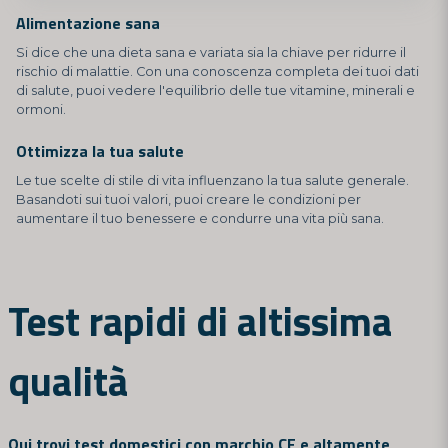
Alimentazione sana
Si dice che una dieta sana e variata sia la chiave per ridurre il
rischio di malattie. Con una conoscenza completa dei tuoi dati
di salute, puoi vedere l'equilibrio delle tue vitamine, minerali e
ormoni.
Ottimizza la tua salute
Le tue scelte di stile di vita influenzano la tua salute generale.
Basandoti sui tuoi valori, puoi creare le condizioni per
aumentare il tuo benessere e condurre una vita più sana.
Test rapidi di altissima
qualità
Qui trovi test domestici con marchio CE e altamente