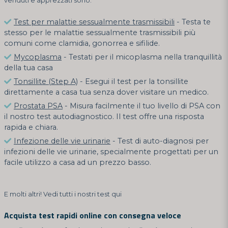
venduti e apprezzati sono:
Test per malattie sessualmente trasmissibili
- Testa te
stesso per le malattie sessualmente trasmissibili più
comuni come clamidia, gonorrea e sifilide.
Mycoplasma
- Testati per il micoplasma nella tranquillità
della tua casa
Tonsillite (Step A)
- Esegui il test per la tonsillite
direttamente a casa tua senza dover visitare un medico.
Prostata PSA
- Misura facilmente il tuo livello di PSA con
il nostro test autodiagnostico. Il test offre una risposta
rapida e chiara.
Infezione delle vie urinarie
- Test di auto-diagnosi per
infezioni delle vie urinarie, specialmente progettati per un
facile utilizzo a casa ad un prezzo basso.
E molti altri! Vedi tutti i nostri test qui
Acquista test rapidi online con consegna veloce