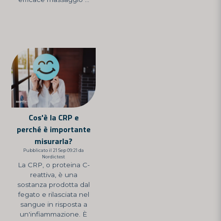
Cos'è la CRP e
perché è importante
misurarla?
Pubblicato il 21 Sep 09:21 da
Nordictest
La CRP, o proteina C-
reattiva, è una
sostanza prodotta dal
fegato e rilasciata nel
sangue in risposta a
un'infiammazione. È