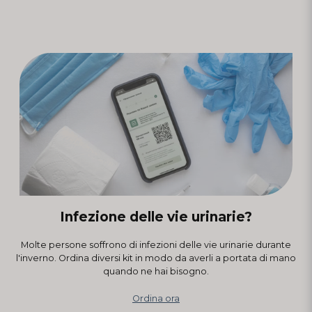
medico. Raccomandiamo a tutti di seguire le linee guida e le
raccomandazioni vigenti, nonché la legge sulla protezione dalle
infezioni.
Infezione delle vie urinarie?
Molte persone soffrono di infezioni delle vie urinarie durante
l'inverno. Ordina diversi kit in modo da averli a portata di mano
quando ne hai bisogno.
Ordina ora