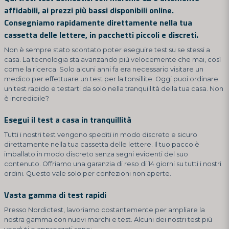
affidabili, ai prezzi più bassi disponibili online.
Consegniamo rapidamente direttamente nella tua
cassetta delle lettere, in pacchetti piccoli e discreti.
Non è sempre stato scontato poter eseguire test su se stessi a
casa. La tecnologia sta avanzando più velocemente che mai, così
come la ricerca. Solo alcuni anni fa era necessario visitare un
medico per effettuare un test per la tonsillite. Oggi puoi ordinare
un test rapido e testarti da solo nella tranquillità della tua casa. Non
è incredibile?
Esegui il test a casa in tranquillità
Tutti i nostri test vengono spediti in modo discreto e sicuro
direttamente nella tua cassetta delle lettere. Il tuo pacco è
imballato in modo discreto senza segni evidenti del suo
contenuto. Offriamo una garanzia di reso di 14 giorni su tutti i nostri
ordini. Questo vale solo per confezioni non aperte.
Vasta gamma di test rapidi
Presso Nordictest, lavoriamo costantemente per ampliare la
nostra gamma con nuovi marchi e test. Alcuni dei nostri test più