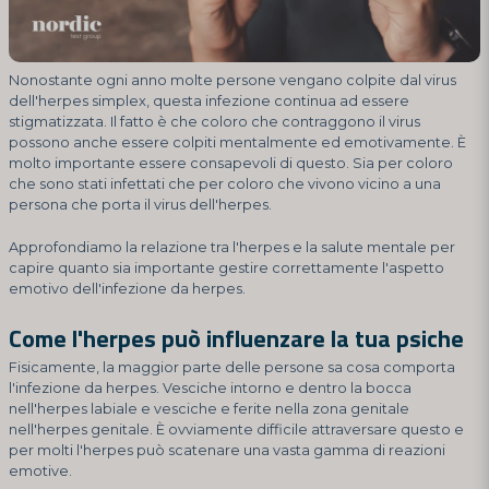
Nonostante ogni anno molte persone vengano colpite dal virus
dell'herpes simplex, questa infezione continua ad essere
stigmatizzata. Il fatto è che coloro che contraggono il virus
possono anche essere colpiti mentalmente ed emotivamente. È
molto importante essere consapevoli di questo. Sia per coloro
che sono stati infettati che per coloro che vivono vicino a una
persona che porta il virus dell'herpes.
Approfondiamo la relazione tra l'herpes e la salute mentale per
capire quanto sia importante gestire correttamente l'aspetto
emotivo dell'infezione da herpes.
Come l'herpes può influenzare la tua psiche
Fisicamente, la maggior parte delle persone sa cosa comporta
l'infezione da herpes. Vesciche intorno e dentro la bocca
nell'herpes labiale e vesciche e ferite nella zona genitale
nell'herpes genitale. È ovviamente difficile attraversare questo e
per molti l'herpes può scatenare una vasta gamma di reazioni
emotive.