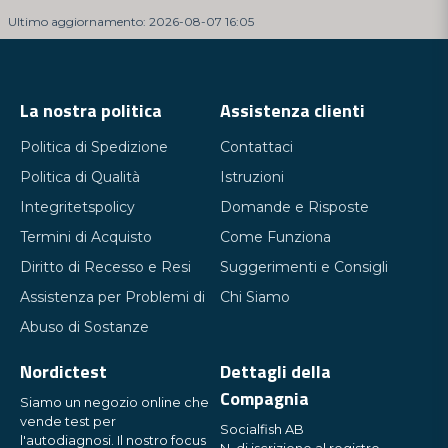
Ultimo aggiornamento: 2026-08-07 16:05
La nostra politica
Assistenza clienti
Politica di Spedizione
Contattaci
Politica di Qualità
Istruzioni
Integritetspolicy
Domande e Risposte
Termini di Acquisto
Come Funziona
Diritto di Recesso e Resi
Suggerimenti e Consigli
Assistenza per Problemi di
Chi Siamo
Abuso di Sostanze
Nordictest
Dettagli della
Compagnia
Siamo un negozio online che
vende test per
Socialfish AB
l'autodiagnosi. Il nostro focus