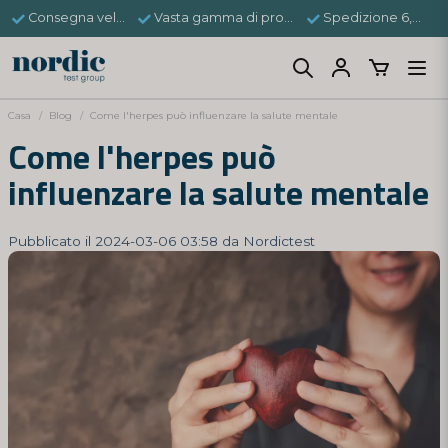
Consegna veloce
Vasta gamma di prodotti
Spedizione 6,95 €
Casa
Blog
Come l'herpes può influenzare la salute mentale
Come l'herpes può
influenzare la salute mentale
Pubblicato il 2024-03-06 03:58 da Nordictest