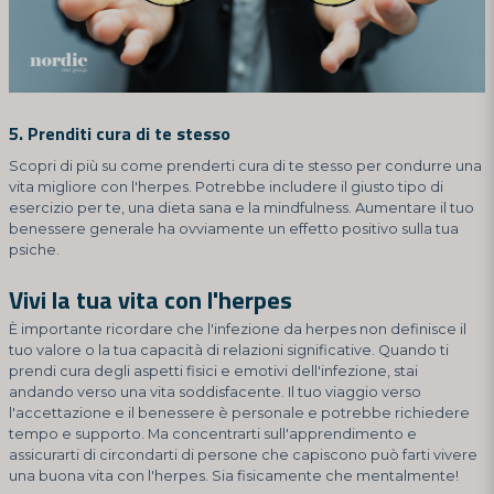
5. Prenditi cura di te stesso
Scopri di più su come prenderti cura di te stesso per condurre una
vita migliore con l'herpes. Potrebbe includere il giusto tipo di
esercizio per te, una dieta sana e la mindfulness. Aumentare il tuo
benessere generale ha ovviamente un effetto positivo sulla tua
psiche.
Vivi la tua vita con l'herpes
È importante ricordare che l'infezione da herpes non definisce il
tuo valore o la tua capacità di relazioni significative. Quando ti
prendi cura degli aspetti fisici e emotivi dell'infezione, stai
andando verso una vita soddisfacente. Il tuo viaggio verso
l'accettazione e il benessere è personale e potrebbe richiedere
tempo e supporto. Ma concentrarti sull'apprendimento e
assicurarti di circondarti di persone che capiscono può farti vivere
una buona vita con l'herpes. Sia fisicamente che mentalmente!