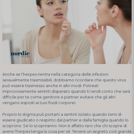
Anche se l'herpes rientra nella categoria delle infezioni
sessualmente trasmissibili, dobbiamo ricordare che questo virus
può essere trasmesso anche in altri modi. Potresti
improvvisamente sentirti disperato quando ti rendi conto che sarà
difficile per te come genitore e partner evitare che gli altri
vengano esposti ai tuoi fluidi corporei.
Proprio lo stigma può portarti a sentirti isolato quando temi di
essere giudicato o respinto dal partner e dalla famiglia quando lo
scoprono. Se lo scopriranno. Non è affatto raro che chi scopre di
avere l'herpes tenga la cosa per sé. Tenere un segreto così grande