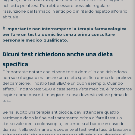
richiesto per il test. Potrebbe essere possibile regolare
l'assunzione del farmaco in anticipo o in ritardo rispetto all'orario
abituale.
È importante non interrompere la terapia farmacologica
per fare un test a domicilio senza prima consultare
personale medico qualificato.
Alcuni test richiedono anche una dieta
specifica
È importante notare che ci sono test a domicilio che richiedono
non solo il digiuno ma anche una dieta specifica prima del prelievo
del campione. Il nostro test SIBO è un buon esempio. Quando
effettui il nostro
test SIBO a casa senza visita medica
, è importante
capire come dovresti mangiare e cosa dovresti evitare prima del
test.
Se hai subito una terapia antibiotica, devi attendere quattro
settimane dopo la fine del trattamento prima di fare il test. Lo
stesso vale per la colonscopia, l'enteroclisi al bario e in caso di
diarrea. Nella settimana precedente al test, evita l'uso di lassativi e