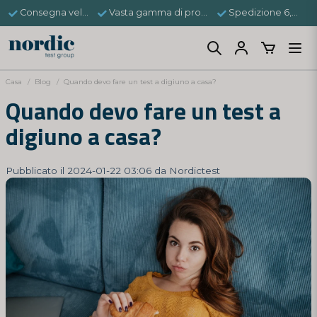
Consegna veloce
Vasta gamma di prodotti
Spedizione 6,95 €
Casa
Blog
Quando devo fare un test a digiuno a casa?
Quando devo fare un test a
digiuno a casa?
Pubblicato il 2024-01-22 03:06 da Nordictest