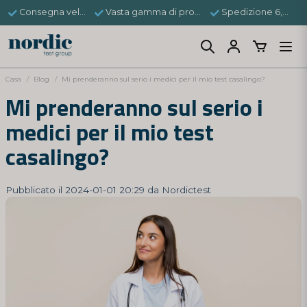
Consegna veloce
Vasta gamma di prodotti
Spedizione 6,95 €
Casa
Blog
Mi prenderanno sul serio i medici per il mio test casalingo?
Mi prenderanno sul serio i
medici per il mio test
casalingo?
Pubblicato il 2024-01-01 20:29 da Nordictest