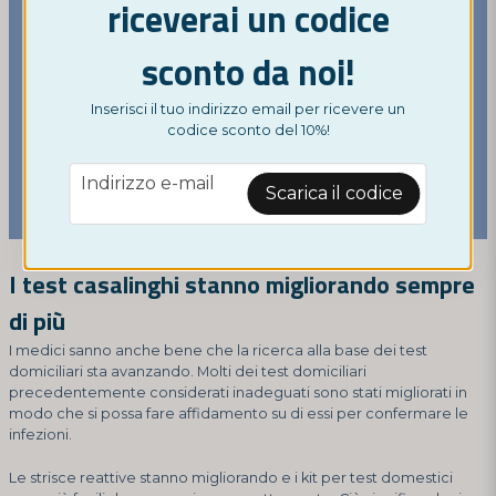
riceverai un codice
sconto da noi!
Inserisci il tuo indirizzo email per ricevere un
codice sconto del 10%!
email
Indirizzo e-mail
Scarica il codice
I test casalinghi stanno migliorando sempre
di più
I medici sanno anche bene che la ricerca alla base dei test
domiciliari sta avanzando. Molti dei test domiciliari
precedentemente considerati inadeguati sono stati migliorati in
modo che si possa fare affidamento su di essi per confermare le
infezioni.
Le strisce reattive stanno migliorando e i kit per test domestici