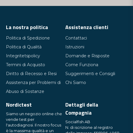
La nostra politica
Assistenza clienti
Politica di Spedizione
Contattaci
Politica di Qualità
Istruzioni
Integritetspolicy
Domande e Risposte
Termini di Acquisto
Come Funziona
Diritto di Recesso e Resi
Suggerimenti e Consigli
Assistenza per Problemi di
Chi Siamo
Abuso di Sostanze
Nordictest
Dettagli della
Compagnia
Siamo un negozio online che
vende test per
Socialfish AB
l'autodiagnosi. Il nostro focus
N. di iscrizione al registro
è la massima qualità e un