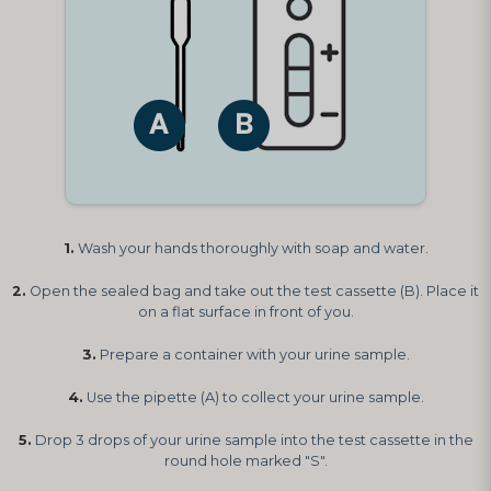
1.
Wash your hands thoroughly with soap and water.
2.
Open the sealed bag and take out the test cassette (B). Place it
on a flat surface in front of you.
3.
Prepare a container with your urine sample.
4.
Use the pipette (A) to collect your urine sample.
5.
Drop 3 drops of your urine sample into the test cassette in the
round hole marked "S".