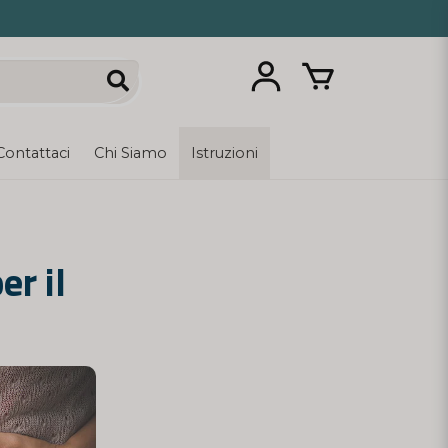
Contattaci
Chi Siamo
Istruzioni
er il