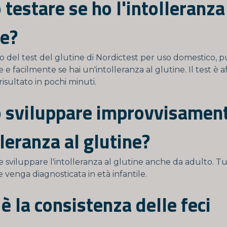
testare se ho l'intolleranza
ne?
uto del test del glutine di Nordictest per uso domestico, p
e facilmente se hai un'intolleranza al glutine. Il test è af
risultato in pochi minuti.
 sviluppare improvvisamen
lleranza al glutine?
ile sviluppare l'intolleranza al glutine anche da adulto. Tu
venga diagnosticata in età infantile.
 la consistenza delle feci