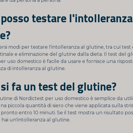
iare da persona a persona.
posso testare l'intolleranza
ne?
ersi modi per testare l'intolleranza al glutine, tra cui tes
tinale e eliminazione del glutine dalla dieta. Il test del gl
er uso domestico è facile da usare e fornisce una rispost
za di intolleranza al glutine.
i fa un test del glutine?
glutine di Nordictest per uso domestico è semplice da utiliz
na piccola quantità di siero che viene applicata sulla stris
è pronto entro 10 minuti. Se il test mostra un risultato posi
e hai un'intolleranza al glutine.